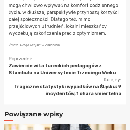
mogą chwilowo wpływać na komfort codziennego
życia, w dłuższej perspektywie przynoszą korzyści
całej społeczności. Dlatego też, mimo
przejściowych utrudnień, lokalni mieszkańcy
wyczekują zakończenia prac z optymizmem.
Źródło: Urząd Miejski w Zawierciu
Kontynuuj
Poprzedni:
Zawiercie wita tureckich pedagogów z
czytanie
Stambułu na Uniwersytecie Trzeciego Wieku
Kolejny:
Tragiczne statystyki wypadków na Śląsku: 9
incydentów, 1 ofiara śmiertelna
Powiązane wpisy