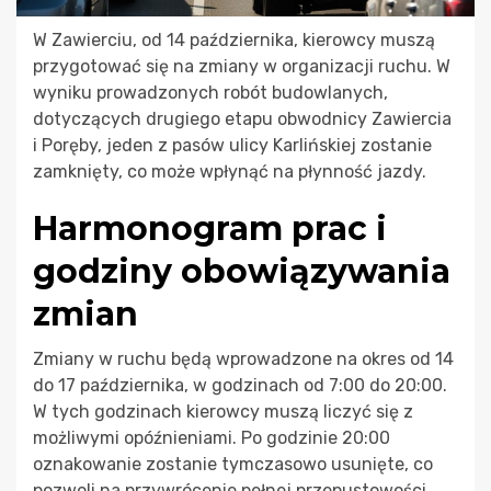
W Zawierciu, od 14 października, kierowcy muszą
przygotować się na zmiany w organizacji ruchu. W
wyniku prowadzonych robót budowlanych,
dotyczących drugiego etapu obwodnicy Zawiercia
i Poręby, jeden z pasów ulicy Karlińskiej zostanie
zamknięty, co może wpłynąć na płynność jazdy.
Harmonogram prac i
godziny obowiązywania
zmian
Zmiany w ruchu będą wprowadzone na okres od 14
do 17 października, w godzinach od 7:00 do 20:00.
W tych godzinach kierowcy muszą liczyć się z
możliwymi opóźnieniami. Po godzinie 20:00
oznakowanie zostanie tymczasowo usunięte, co
pozwoli na przywrócenie pełnej przepustowości