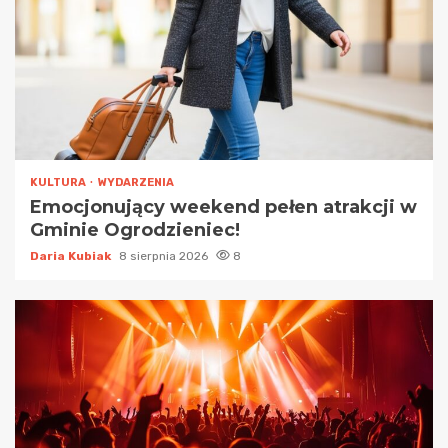
KULTURA
WYDARZENIA
Emocjonujący weekend pełen atrakcji w
Gminie Ogrodzieniec!
Daria Kubiak
8 sierpnia 2026
8