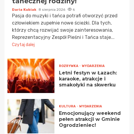
tanecznej rodziny!
Daria Kubiak
8 sierpnia 2026
6
Pasja do muzyki i tańca potrafi otworzyć przed
człowiekiem zupełnie nowe ścieżki. Dla tych,
którzy chcą rozwijać swoje zainteresowania,
Reprezentacyjny Zespół Pieśni i Tańca staje...
Czytaj dalej
ROZRYWKA
WYDARZENIA
Letni festyn w Łazach:
karaoke, atrakcje i
smakołyki na skwerku
KULTURA
WYDARZENIA
Emocjonujący weekend
pełen atrakcji w Gminie
Ogrodzieniec!