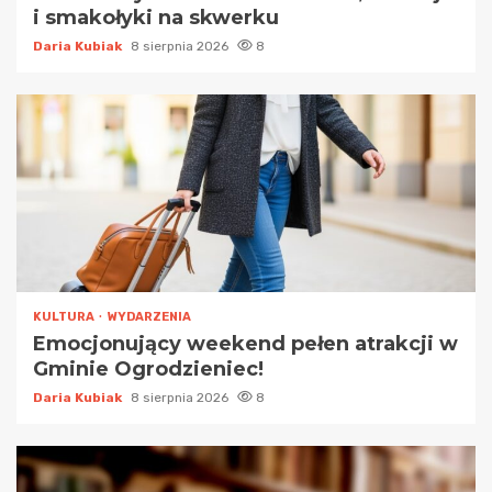
i smakołyki na skwerku
Daria Kubiak
8 sierpnia 2026
8
KULTURA
WYDARZENIA
Emocjonujący weekend pełen atrakcji w
Gminie Ogrodzieniec!
Daria Kubiak
8 sierpnia 2026
8