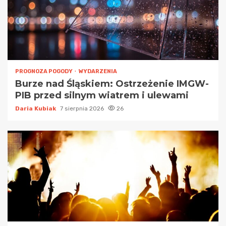
PROGNOZA POGODY
WYDARZENIA
Burze nad Śląskiem: Ostrzeżenie IMGW-
PIB przed silnym wiatrem i ulewami
Daria Kubiak
7 sierpnia 2026
26