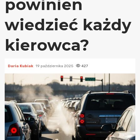
powinien
wiedzieć każdy
kierowca?
Daria Kubiak
19 października 2025
427