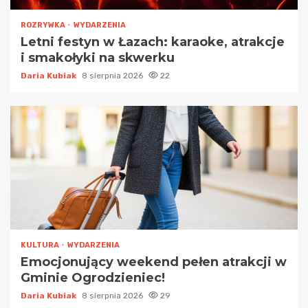
ROZRYWKA
WYDARZENIA
Letni festyn w Łazach: karaoke, atrakcje
i smakołyki na skwerku
Daria Kubiak
8 sierpnia 2026
22
KULTURA
WYDARZENIA
Emocjonujący weekend pełen atrakcji w
Gminie Ogrodzieniec!
Daria Kubiak
8 sierpnia 2026
29