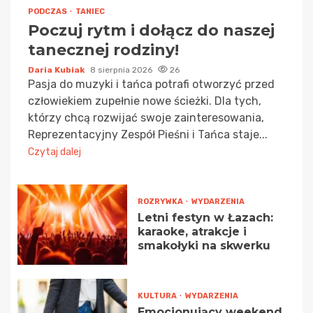
PODCZAS
TANIEC
Poczuj rytm i dołącz do naszej
tanecznej rodziny!
Daria Kubiak
8 sierpnia 2026
26
Pasja do muzyki i tańca potrafi otworzyć przed
człowiekiem zupełnie nowe ścieżki. Dla tych,
którzy chcą rozwijać swoje zainteresowania,
Reprezentacyjny Zespół Pieśni i Tańca staje...
Czytaj dalej
ROZRYWKA
WYDARZENIA
Letni festyn w Łazach:
karaoke, atrakcje i
smakołyki na skwerku
KULTURA
WYDARZENIA
Emocjonujący weekend