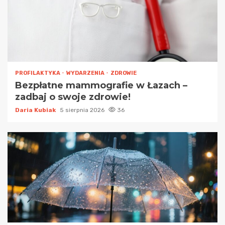
PROFILAKTYKA
WYDARZENIA
ZDROWIE
Bezpłatne mammografie w Łazach –
zadbaj o swoje zdrowie!
Daria Kubiak
5 sierpnia 2026
36