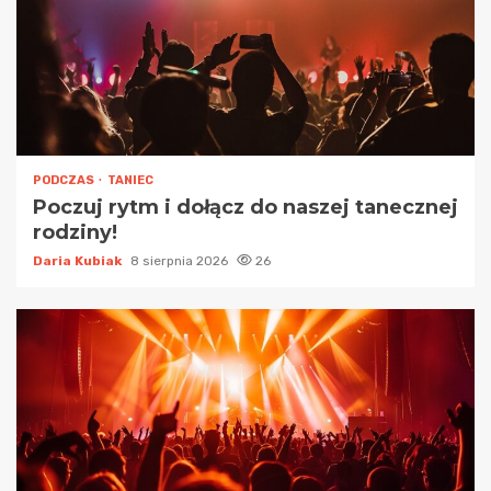
PODCZAS
TANIEC
Poczuj rytm i dołącz do naszej tanecznej
rodziny!
Daria Kubiak
8 sierpnia 2026
26