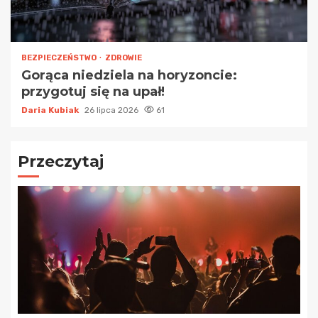
BEZPIECZEŃSTWO
ZDROWIE
Gorąca niedziela na horyzoncie:
przygotuj się na upał!
Daria Kubiak
26 lipca 2026
61
Przeczytaj