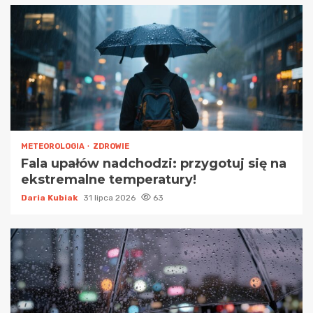
METEOROLOGIA
ZDROWIE
Fala upałów nadchodzi: przygotuj się na
ekstremalne temperatury!
Daria Kubiak
31 lipca 2026
63