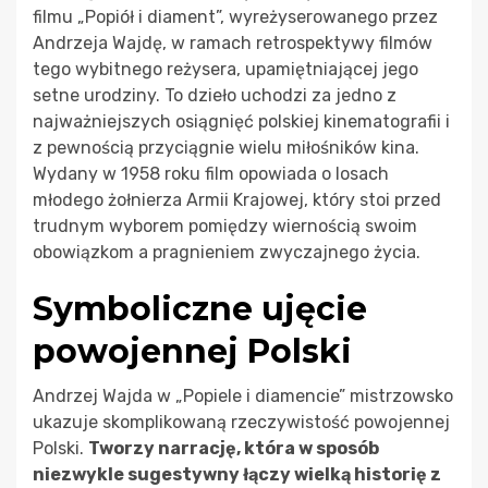
filmu „Popiół i diament”, wyreżyserowanego przez
Andrzeja Wajdę, w ramach retrospektywy filmów
tego wybitnego reżysera, upamiętniającej jego
setne urodziny. To dzieło uchodzi za jedno z
najważniejszych osiągnięć polskiej kinematografii i
z pewnością przyciągnie wielu miłośników kina.
Wydany w 1958 roku film opowiada o losach
młodego żołnierza Armii Krajowej, który stoi przed
trudnym wyborem pomiędzy wiernością swoim
obowiązkom a pragnieniem zwyczajnego życia.
Symboliczne ujęcie
powojennej Polski
Andrzej Wajda w „Popiele i diamencie” mistrzowsko
ukazuje skomplikowaną rzeczywistość powojennej
Polski.
Tworzy narrację, która w sposób
niezwykle sugestywny łączy wielką historię z