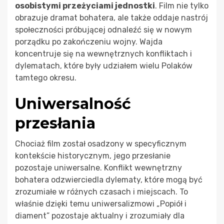
osobistymi przeżyciami jednostki
. Film nie tylko
obrazuje dramat bohatera, ale także oddaje nastrój
społeczności próbującej odnaleźć się w nowym
porządku po zakończeniu wojny. Wajda
koncentruje się na wewnętrznych konfliktach i
dylematach, które były udziałem wielu Polaków
tamtego okresu.
Uniwersalność
przesłania
Chociaż film został osadzony w specyficznym
kontekście historycznym, jego przesłanie
pozostaje uniwersalne. Konflikt wewnętrzny
bohatera odzwierciedla dylematy, które mogą być
zrozumiałe w różnych czasach i miejscach. To
właśnie dzięki temu uniwersalizmowi „Popiół i
diament” pozostaje aktualny i zrozumiały dla