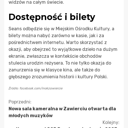
widzów na całym świecie.
Dostępność i bilety
Seans odbędzie się w Miejskim Ośrodku Kultury, a
bilety można nabyć zarówno w kasie, jak i za
pośrednictwem internetu. Warto skorzystać z
okazji, aby obejrzeć to wyjątkowe dzieło na dużym
ekranie, zwłaszcza w kontekście obchodów
stulecia urodzin reżysera. To nie tylko okazja do
zanurzenia się w klasyce kina, ale także do
głębszego zrozumienia historii i kultury Polski.
Źródło: facebook.com/mokzawiercie
Kontynuuj
Poprzedni:
Nowa sala kameralna w Zawierciu otwarta dla
czytanie
młodych muzyków
Kolejny: