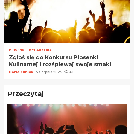
PIOSENKI
WYDARZENIA
Zgłoś się do Konkursu Piosenki
Kulinarnej i rozśpiewaj swoje smaki!
Daria Kubiak
6 sierpnia 2026
41
Przeczytaj