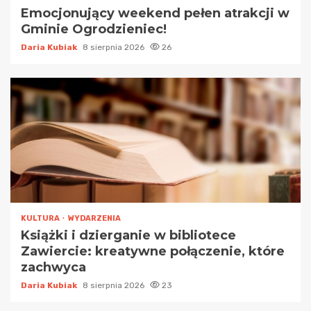
Emocjonujący weekend pełen atrakcji w
Gminie Ogrodzieniec!
Daria Kubiak
8 sierpnia 2026
26
KULTURA
WYDARZENIA
Książki i dzierganie w bibliotece
Zawiercie: kreatywne połączenie, które
zachwyca
Daria Kubiak
8 sierpnia 2026
23