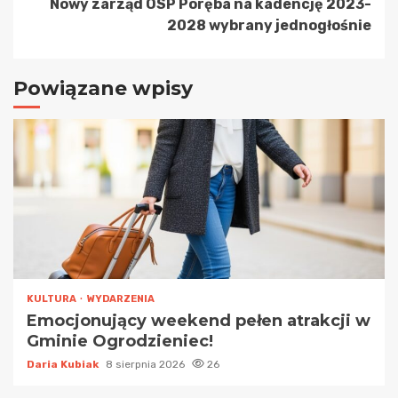
Nowy zarząd OSP Poręba na kadencję 2023-
2028 wybrany jednogłośnie
Powiązane wpisy
KULTURA
WYDARZENIA
Emocjonujący weekend pełen atrakcji w
Gminie Ogrodzieniec!
Daria Kubiak
8 sierpnia 2026
26