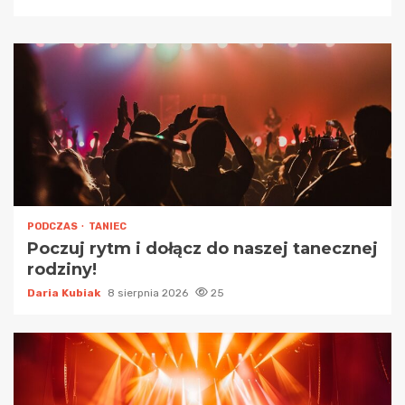
PODCZAS
TANIEC
Poczuj rytm i dołącz do naszej tanecznej
rodziny!
Daria Kubiak
8 sierpnia 2026
25