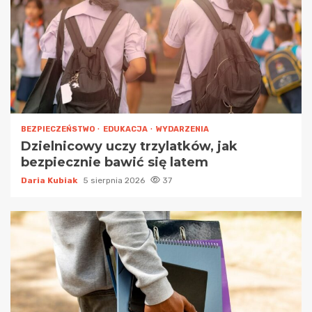
BEZPIECZEŃSTWO
EDUKACJA
WYDARZENIA
Dzielnicowy uczy trzylatków, jak
bezpiecznie bawić się latem
Daria Kubiak
5 sierpnia 2026
37