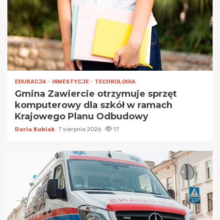
EDUKACJA
INWESTYCJE
TECHNOLOGIA
Gmina Zawiercie otrzymuje sprzęt
komputerowy dla szkół w ramach
Krajowego Planu Odbudowy
Daria Kubiak
7 sierpnia 2026
17