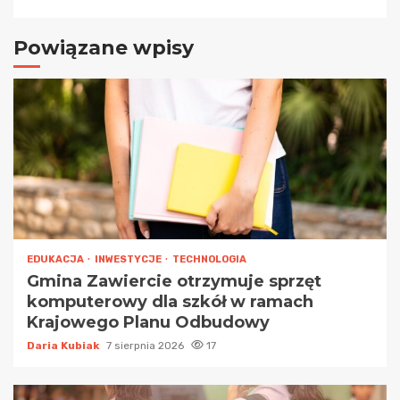
Powiązane wpisy
EDUKACJA
INWESTYCJE
TECHNOLOGIA
Gmina Zawiercie otrzymuje sprzęt
komputerowy dla szkół w ramach
Krajowego Planu Odbudowy
Daria Kubiak
7 sierpnia 2026
17