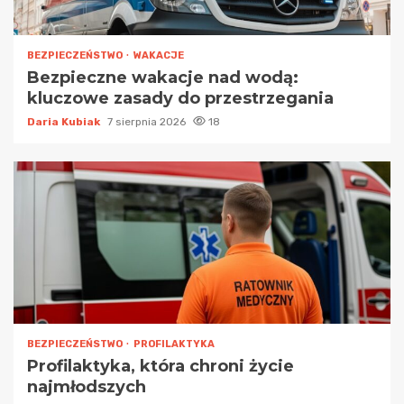
BEZPIECZEŃSTWO
WAKACJE
Bezpieczne wakacje nad wodą:
kluczowe zasady do przestrzegania
Daria Kubiak
7 sierpnia 2026
18
BEZPIECZEŃSTWO
PROFILAKTYKA
Profilaktyka, która chroni życie
najmłodszych