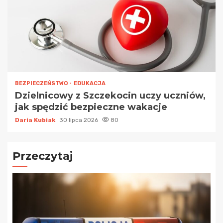
BEZPIECZEŃSTWO
EDUKACJA
Dzielnicowy z Szczekocin uczy uczniów,
jak spędzić bezpieczne wakacje
Daria Kubiak
30 lipca 2026
80
Przeczytaj