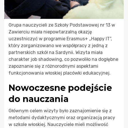
Grupa nauczycieli ze Szkoły Podstawowej nr 13 w
Zawierciu miała niepowtarzalną okazję
uczestniczyć w programie Erasmus+ „Happy IT”,
który zorganizowano we współpracy z jedną z
partnerskich szkół na Sardynii. Wizyta miała
charakter job shadowing, co pozwoliło na dogłębne
zapoznanie się z różnorodnymi aspektami
funkcjonowania włoskiej placówki edukacyjnej.
Nowoczesne podejście
do nauczania
Głównym celem wizyty było zaznajomienie się z
metodami dydaktycznymi oraz organizacją pracy
w szkole włoskiej. Nauczyciele mieli możliwość