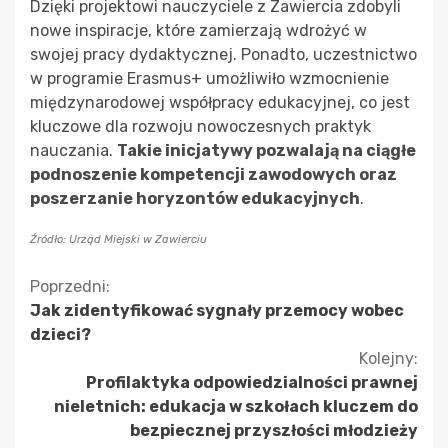
Dzięki projektowi nauczyciele z Zawiercia zdobyli
nowe inspiracje, które zamierzają wdrożyć w
swojej pracy dydaktycznej. Ponadto, uczestnictwo
w programie Erasmus+ umożliwiło wzmocnienie
międzynarodowej współpracy edukacyjnej, co jest
kluczowe dla rozwoju nowoczesnych praktyk
nauczania.
Takie inicjatywy pozwalają na ciągłe
podnoszenie kompetencji zawodowych oraz
poszerzanie horyzontów edukacyjnych
.
Źródło: Urząd Miejski w Zawierciu
Kontynuuj
Poprzedni:
Jak zidentyfikować sygnały przemocy wobec
czytanie
dzieci?
Kolejny:
Profilaktyka odpowiedzialności prawnej
nieletnich: edukacja w szkołach kluczem do
bezpiecznej przyszłości młodzieży