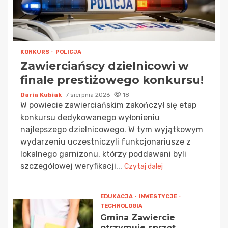
KONKURS
POLICJA
Zawierciańscy dzielnicowi w
finale prestiżowego konkursu!
Daria Kubiak
7 sierpnia 2026
18
W powiecie zawierciańskim zakończył się etap
konkursu dedykowanego wyłonieniu
najlepszego dzielnicowego. W tym wyjątkowym
wydarzeniu uczestniczyli funkcjonariusze z
lokalnego garnizonu, którzy poddawani byli
szczegółowej weryfikacji...
Czytaj dalej
EDUKACJA
INWESTYCJE
TECHNOLOGIA
Gmina Zawiercie
otrzymuje sprzęt