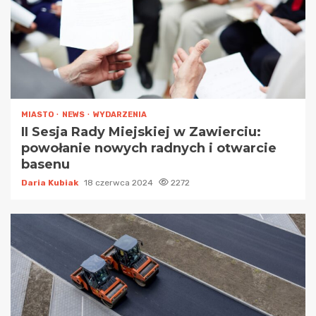
MIASTO
NEWS
WYDARZENIA
II Sesja Rady Miejskiej w Zawierciu:
powołanie nowych radnych i otwarcie
basenu
Daria Kubiak
18 czerwca 2024
2272