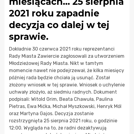
miesiącach… 25 sierpnia
2021 roku zapadnie
decyzja co dalej w tej
sprawie.
Dokładnie 30 czerwca 2021 roku reprezentanci
Rady Miasta Zawiercie zagłosowali za utworzeniem
Młodzieżowej Rady Miasta. Nikt w tamtym
momencie nawet nie podejrzewał, że kilka miesięcy
później rada będzie chciała ją usunąć. Został
złożony wniosek w tej sprawie. Wniosek o uchylenie
uchwały złożyło, aż siedmiu radnych. Dokument
podpisali: Witold Grim, Beata Chawuła, Paulina
Pietras, Ewa Mićka, Michał Myszkowski, Henryk Mól
oraz Martyna Gajos. Decyzja zostanie
rozstrzygnięta 25 sierpnia 2021 roku, o godzinie
12:00. Wygląda na to, że radni dezaktywują