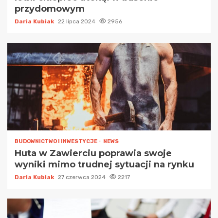
przydomowym
Daria Kubiak
22 lipca 2024
2956
BUDOWNICTWO I INWESTYCJE
NEWS
Huta w Zawierciu poprawia swoje
wyniki mimo trudnej sytuacji na rynku
Daria Kubiak
27 czerwca 2024
2217