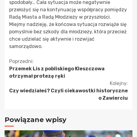
spodobały… Cała sytuacja może negatywnie
przełożyć się na kontynuację współpracy pomiędzy
Radą Miasta a Radą Młodzieży w przyszłości.
Miejmy nadzieję, że końcowa sytuacja rozwiąże się
pomyślnie bez szkody dla młodzieży, która przecież
chce udzielać się aktywnie i rozwijać
samorządowo.
Kontynuuj
Poprzedni:
Przemek Lis z pobliskiego Kleszczowa
czytanie
otrzymał protezę ręki
Kolejny:
Czy wiedziałeś? Czyli ciekawostki historyczne
o Zawierciu
Powiązane wpisy