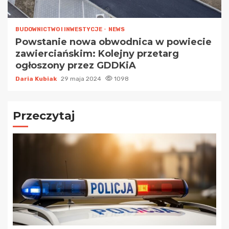
BUDOWNICTWO I INWESTYCJE
NEWS
Powstanie nowa obwodnica w powiecie
zawierciańskim: Kolejny przetarg
ogłoszony przez GDDKiA
Daria Kubiak
29 maja 2024
1098
Przeczytaj