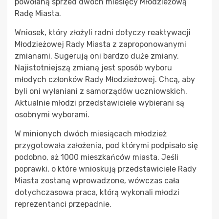
powołaną sprzed dwóch miesięcy Młodzieżową
Radę Miasta.
Wniosek, który złożyli radni dotyczy reaktywacji
Młodzieżowej Rady Miasta z zaproponowanymi
zmianami. Sugerują oni bardzo duże zmiany.
Najistotniejszą zmianą jest sposób wyboru
młodych członków Rady Młodzieżowej. Chcą, aby
byli oni wyłaniani z samorządów uczniowskich.
Aktualnie młodzi przedstawiciele wybierani są
osobnymi wyborami.
W minionych dwóch miesiącach młodzież
przygotowała założenia, pod którymi podpisało się
podobno, aż 1000 mieszkańców miasta. Jeśli
poprawki, o które wnioskują przedstawiciele Rady
Miasta zostaną wprowadzone, wówczas cała
dotychczasowa praca, którą wykonali młodzi
reprezentanci przepadnie.