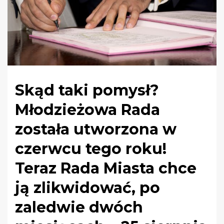
Skąd taki pomysł?
Młodzieżowa Rada
została utworzona w
czerwcu tego roku!
Teraz Rada Miasta chce
ją zlikwidować, po
zaledwie dwóch