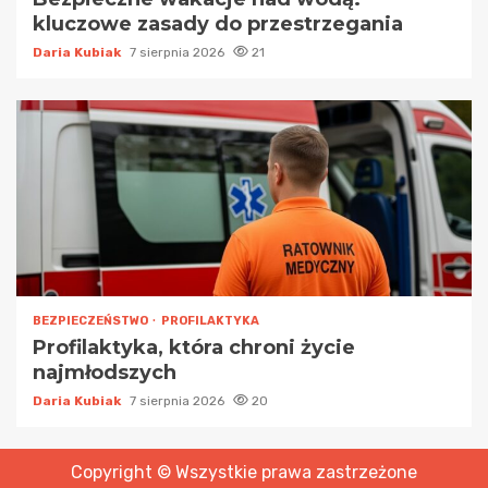
kluczowe zasady do przestrzegania
Daria Kubiak
7 sierpnia 2026
21
BEZPIECZEŃSTWO
PROFILAKTYKA
Profilaktyka, która chroni życie
najmłodszych
Daria Kubiak
7 sierpnia 2026
20
Copyright © Wszystkie prawa zastrzeżone