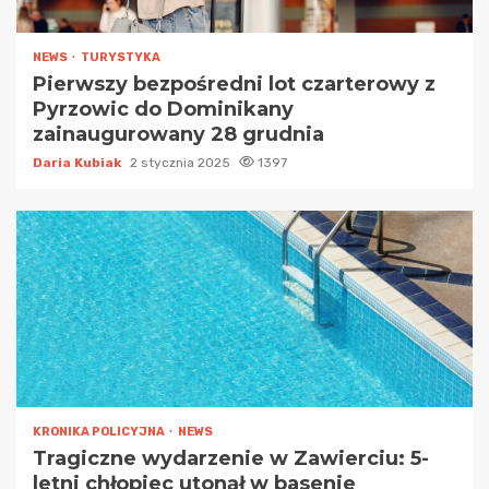
NEWS
TURYSTYKA
Pierwszy bezpośredni lot czarterowy z
Pyrzowic do Dominikany
zainaugurowany 28 grudnia
Daria Kubiak
2 stycznia 2025
1397
KRONIKA POLICYJNA
NEWS
Tragiczne wydarzenie w Zawierciu: 5-
letni chłopiec utonął w basenie