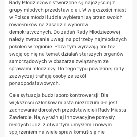
Rady Młodzieżowe stworzone są najczęściej z
grupy młodych przedstawicieli. W większości miast
w Polsce młodzi ludzie wybierani są przez swoich
rówieśników na zasadzie wyborów
demokratycznych. Do zadań Rady Młodzieżowej
należy zwracanie uwagi na potrzeby najmłodszych
pokoleń w regionie. Poza tym wyrażają oni też
swoją opinię na temat działań starszych organów
samorządowych w obszarze związanym ze
sprawami młodzieży. Do tego typu powołanej rady
zazwyczaj trafiają osoby ze szkół
ponadpodstawowych.
Cała sytuacja budzi sporo kontrowersji. Dla
większości członków miasta niezrozumiałe jest
zachowanie dorosłych przedstawicieli Rady Miasta
Zawiercie. Najwyraźniej innowacyjne pomysły
młodych ludzi z otwartym umysłem i nowym
spojrzeniem na wiele spraw komuś się nie