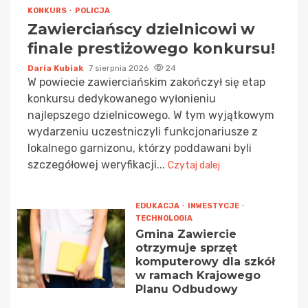
KONKURS
POLICJA
Zawierciańscy dzielnicowi w
finale prestiżowego konkursu!
Daria Kubiak
7 sierpnia 2026
24
W powiecie zawierciańskim zakończył się etap
konkursu dedykowanego wyłonieniu
najlepszego dzielnicowego. W tym wyjątkowym
wydarzeniu uczestniczyli funkcjonariusze z
lokalnego garnizonu, którzy poddawani byli
szczegółowej weryfikacji...
Czytaj dalej
EDUKACJA
INWESTYCJE
TECHNOLOGIA
Gmina Zawiercie
otrzymuje sprzęt
komputerowy dla szkół
w ramach Krajowego
Planu Odbudowy