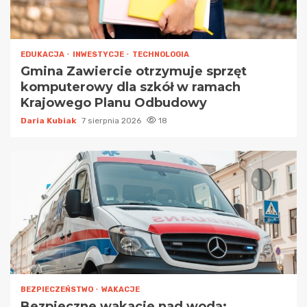
EDUKACJA
INWESTYCJE
TECHNOLOGIA
Gmina Zawiercie otrzymuje sprzęt
komputerowy dla szkół w ramach
Krajowego Planu Odbudowy
Daria Kubiak
7 sierpnia 2026
18
BEZPIECZEŃSTWO
WAKACJE
Bezpieczne wakacje nad wodą: